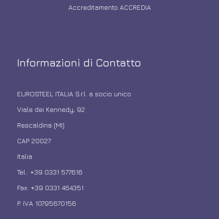
Accreditamento ACCREDIA
Informazioni di Contatto
EUROSTEEL ITALIA S.r.l. a socio unico
Viale dei Kennedy, 92
Rescaldina (MI)
CAP 20027
Italia
Tel.: +39 0331 577616
Fax: +39 0331 464351
P. IVA 10795670156