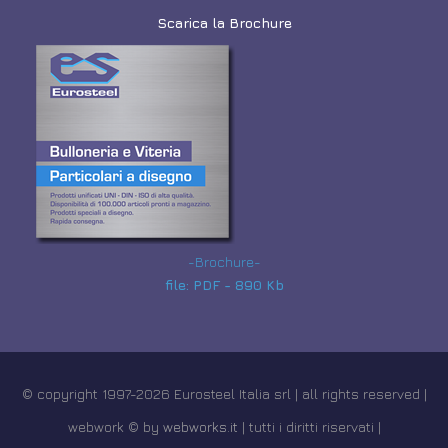
Scarica la Brochure
-Brochure-
file: PDF - 890 Kb
© copyright 1997-2026 Eurosteel Italia srl | all rights reserved |
webwork © by
webworks.it
| tutti i diritti riservati |