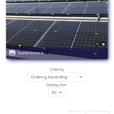
Sostenibilità 3
Ordering
Display Num
Powered by
Phoca Gallery