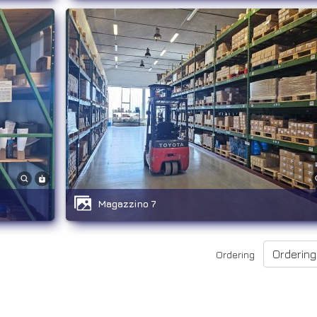
Magazzino 7
Ordering