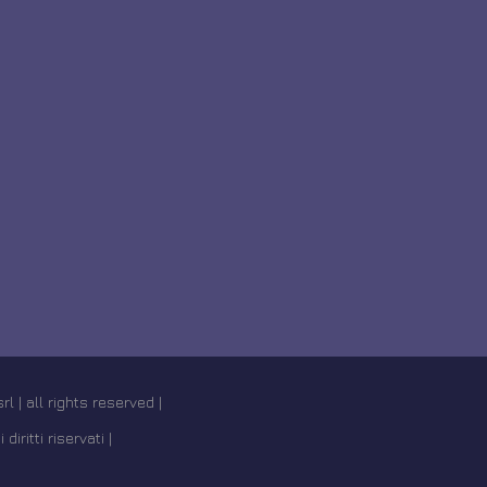
l | all rights reserved |
i diritti riservati |