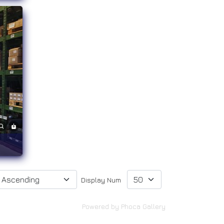
Display Num
Powered by
Phoca Gallery