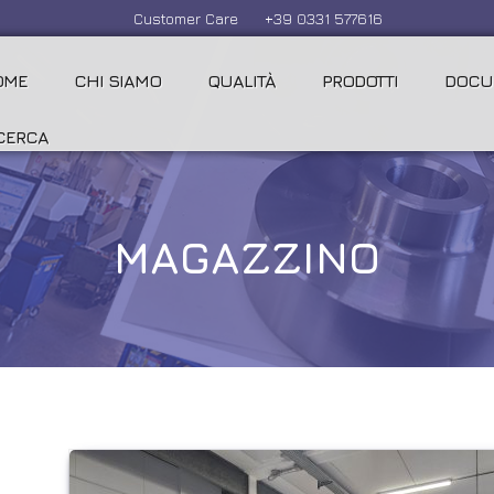
Customer Care
+39 0331 577616
OME
CHI SIAMO
QUALITÀ
PRODOTTI
DOCU
CERCA
MAGAZZINO