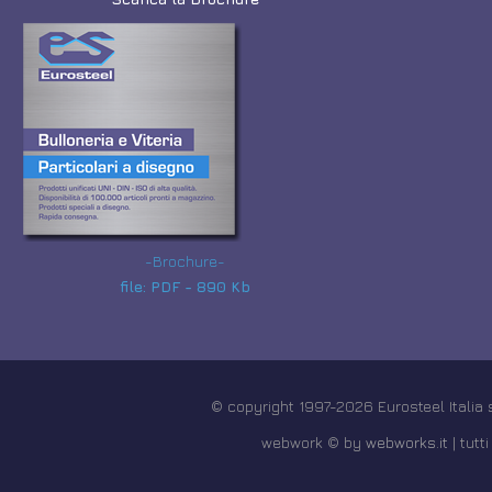
-Brochure-
file: PDF - 890 Kb
© copyright 1997-2026 Eurosteel Italia sr
webwork © by
webworks.it
| tutti 