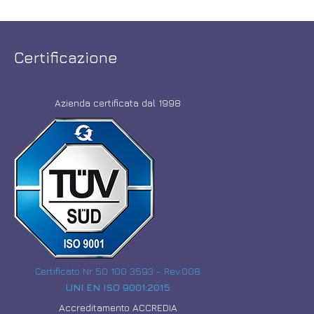
Certificazione
Azienda certificata dal 1998
Certificato Nr 50 100 3593 - Rev.008
UNI EN ISO 9001:2015
Accreditamento ACCREDIA